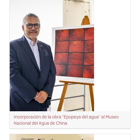
Incorporación de la obra "Epopeya del agua" al Museo
Nacional del Agua de China