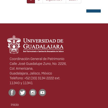
actual
página
página
Información del portal
Coordinación General de Patrimonio
Calle José Guadalupe Zuno, No. 2226,
Col. Americana,
Guadalajara, Jalisco, México
Teléfono: +52 (33) 3134 2222 ext.
11340 y 11341
Inicio
Menú